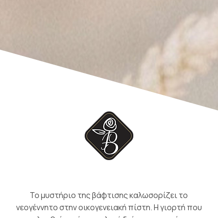
Το μυστήριο της βάφτισης καλωσορίζει το
νεογέννητο στην οικογενειακή πίστη. Η γιορτή που