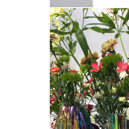
IMG_388