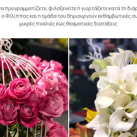
 να προγραμματίζετε, φιλοξενείτε ή γιορτάζετε κατά τη διά
, ο Φίλιππος και η ομάδα του δημιουργούν εκθαμβωτικές σ
μικρές πινελιές έως θεαματικές διατάξεις