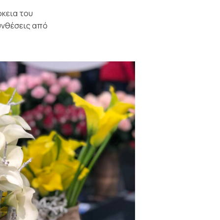
ρκεια του
υνθέσεις από