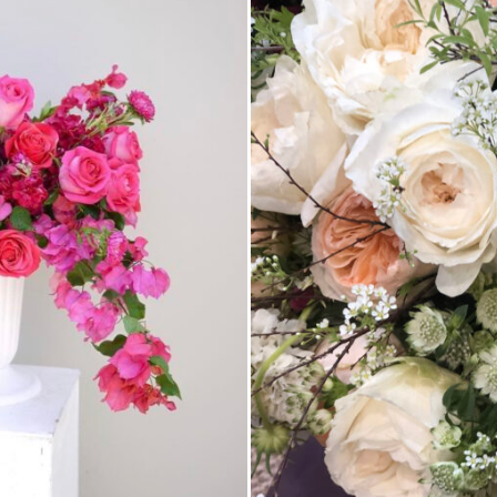
ING (1)