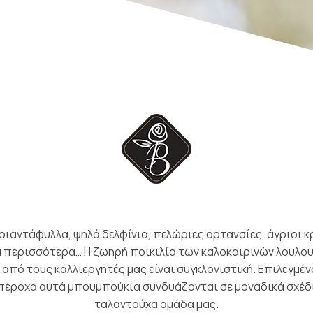
2)
ιαντάφυλλα, ψηλά δελφίνια, πελώριες ορτανσίες, άγριοι κρ
ά περισσότερα… Η ζωηρή ποικιλία των καλοκαιρινών λουλο
 από τους καλλιεργητές μας είναι συγκλονιστική. Επιλεγμένα
υπέροχα αυτά μπουμπούκια συνδυάζονται σε μοναδικά σχέδ
ταλαντούχα ομάδα μας.