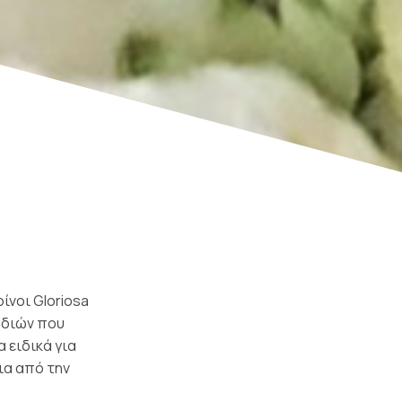
ίνοι Gloriosa
υδιών που
 ειδικά για
ια από την