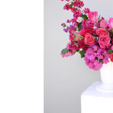
VINEYARD_WEDD